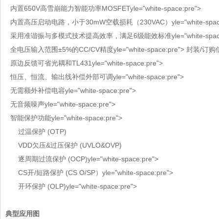
内置650V高雪崩能力智能功率MOSFET
yle="white-space:pre">
内置高压启动电路，小于30mW空载损耗（230VAC）
yle="white-spa
采用准谐振与多模式技术提高效率，满足6级能效标准
yle="white-spa
全电压输入范围±5%的CC/CV精度
yle="white-space:pre">
封装/订购
原边反馈可省光耦和TL431
yle="white-space:pre">
恒压、恒流、输出线补偿外部可调
yle="white-space:pre">
无需额外补偿电容
yle="white-space:pre">
无音频噪声
yle="white-space:pre">
智能保护功能
yle="white-space:pre">
过温保护 (OTP)
VDD欠压&过压保护 (UVLO&OVP)
逐周期过流保护 (OCP)
yle="white-space:pre">
CS开/短路保护 (CS O/SP）
yle="white-space:pre">
开环保护 (OLP)
yle="white-space:pre">
典型应用图