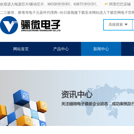
欢迎进入电源芯片/驱动芯片、MOS、IGBT、
阿里巴巴店铺
二三极管、桥堆等电子元器件代理商--向日葵视频下载安卓网站进入下载官网电子官
高级搜索
网站首页
产品中心
新闻中心
关于向日葵视频下载安卓网站进入下载官网
联系向日葵