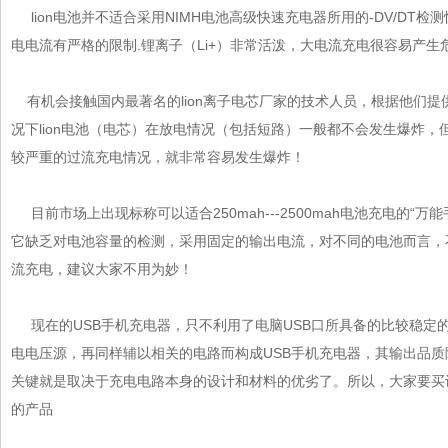
lion电池并不适合采用NIMH电池高级快速充电器所用的-DV/DT检测快
电电流有严格的限制.锂离子（Li+）非常活泼，大电流充电很容易产生危险
有机会接触国内最著名的lion离子电芯厂家的技术人员，根据他们提
况下lion电池（
电芯
）在放电情况（包括短路）一般都不会发生爆炸，但
较严重的过流充电情况，就非常容易发生爆炸！
目前市场上出现标称可以适合250mah---2500mah电池充电的“万能手机
它缺乏对电池容量的检测，采用固定的输出电流，对不同的电池而言
流充电，建议大家不用为妙！
现在的USB手机充电器，只不利用了电脑USB口所具备的比较稳定的来
电电压源，再同样辅以相关的电路而构成USB手机充电器，其输出品质除受
关键就是取决于充电电路本身的设计和材料的优劣了。所以，大家要买设
的产品