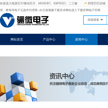
欢迎进入电源芯片/驱动芯片、MOS、IGBT、二三极
阿里巴巴店铺
管、桥堆等电子元器件代理商--向日葵视频下载安卓网站进入下载官网电子官网
高级搜索
网站首页
产品中心
新闻中心
关于向日葵视频下载安卓网站进入下载官网
联系向日葵