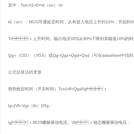
其中：Ton=t3-t0≈td（on）+tr
td（on）：MOS导通延迟时间，从有驶入电压上升到10%，开始到V
Tr：上升时间。输出电压VDS从90%下降到其幅值10%的时间
Qg=（CEI）（VGS）或Qg=Qgs+Qgd+Qod（可在datasheet中找到）
公式估算法的变形
密勒效应时间（开关时间）Ton/off=Qgd/Ig；
Ig=[Vb-Vgs（th）]/Rg；
Ig：MOS栅极驱动电流；Vb：稳态栅极驱动电压；