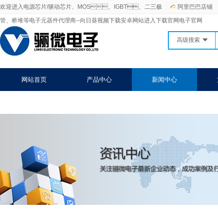
欢迎进入电源芯片/驱动芯片、MOS、IGBT、二三极
阿里巴巴店铺
管、桥堆等电子元器件代理商--向日葵视频下载安卓网站进入下载官网电子官网
高级搜索
网站首页
产品中心
新闻中心
关于向日葵视频下载安卓网站进入下载官网
联系向日葵