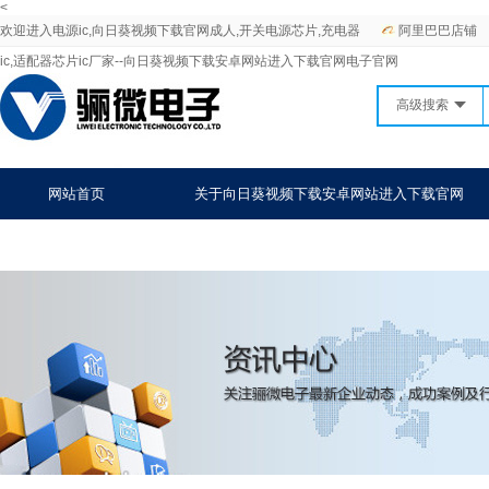
<
欢迎进入电源ic,向日葵视频下载官网成人,开关电源芯片,充电器
阿里巴巴店铺
ic,适配器芯片ic厂家--向日葵视频下载安卓网站进入下载官网电子官网
高级搜索
网站首页
关于向日葵视频下载安卓网站进入下载官网
战略合作
联系向日葵视频下载安卓网站进入下载官网