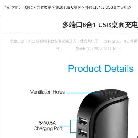
当前位置：
电源ic
>
方案案例
>
集成电路IC案例
>
多端口6合1 USB桌面充电器
多端口6合1 USB桌面充
文章出处：
向日葵视频下载安卓网站进入下载官网电子
责任编辑：向日
气：
-
发表时间：2020-08-11 16:14