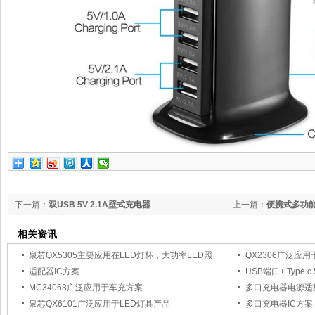
下一篇：
双USB 5V 2.1A壁式充电器
上一篇：
便携式多功能
相关资讯
泉芯QX5305主要应用在LED灯杯，大功率LED照
QX2306广泛应用于数
适配器IC方案
USB端口+ Type c
MC34063广泛应用于车充方案
多口充电器电源适
泉芯QX6101广泛应用于LED灯具产品
多口充电器IC方案