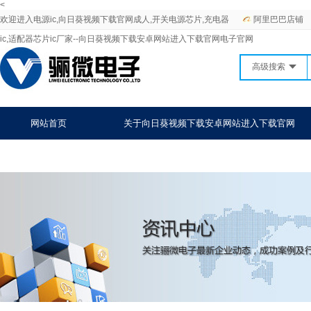
<
欢迎进入电源ic,向日葵视频下载官网成人,开关电源芯片,充电器
阿里巴巴店铺
ic,适配器芯片ic厂家--向日葵视频下载安卓网站进入下载官网电子官网
高级搜索
网站首页
关于向日葵视频下载安卓网站进入下载官网
战略合作
联系向日葵视频下载安卓网站进入下载官网