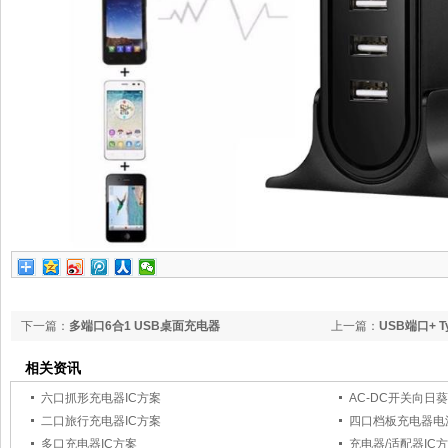
下一篇：
多端口6合1 USB桌面充电器
上一篇：
USB端口+ T
相关资讯
六口抓形充电器IC方案
AC-DC开关向日
二口旅行充电器IC方案
四口档板充电器电
多口充电器IC方案
充电器/适配器IC