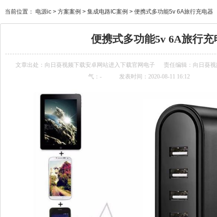
当前位置：
电源ic
>
方案案例
>
集成电路IC案例
>
便携式多功能5v 6A旅行充电器
便携式多功能5v 6A旅行充
文章出处：
向日葵视频下载安卓网站进入下载官网电子
责任编辑：向日
气：
-
发表时间：2020-08-11 16:12