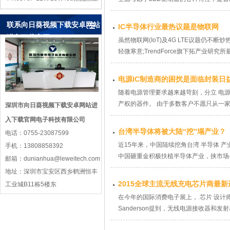
芯
联系向日葵视频下载安卓网站
IC半导体行业最热议题是物联网
进入下载官网
虽然物联网(IoT)及4G LTE议题仍不断炒
轻微寒意;TrendForce旗下拓产业研究所最
电源IC制造商的困扰是面临封装日
随着电源管理要求越来越苛刻，分立 电
产权的器件。 由于多数客户不愿只从一家
深圳市向日葵视频下载安卓网站进
入下载官网电子科技有限公司
台湾半导体将被大陆“挖”塌产业？
电话：0755-23087599
近15年来，中国陆续挖角台湾 半导体 
手机：13808858392
中国砸重金积极扶植半导体产业，挟市场与资
邮箱：dunianhua@leweitech.com
地址：深圳市宝安区西乡鹤洲恒丰
2015全球主流无线充电芯片商最
工业城B11栋5楼东
在今年的国际消费电子展上， 芯片 设
Sanderson提到，无线电源接收器和