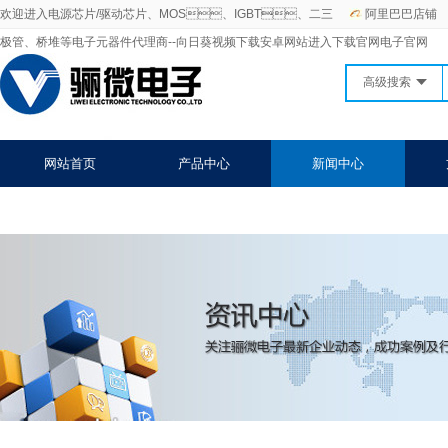
欢迎进入电源芯片/驱动芯片、MOS、IGBT、二三
阿里巴巴店铺
极管、桥堆等电子元器件代理商--向日葵视频下载安卓网站进入下载官网电子官网
高级搜索
网站首页
产品中心
新闻中心
关于向日葵视频下载安卓网站进入下载官网
联系向日葵