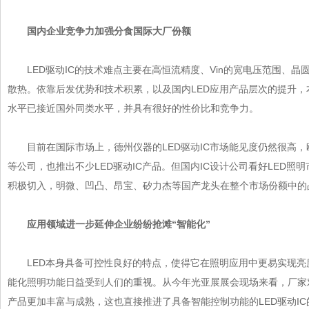
国内企业竞争力加强分食国际大厂份额
LED驱动IC的技术难点主要在高恒流精度、Vin的宽电压范围、晶
散热。依靠后发优势和技术积累，以及国内LED应用产品层次的提升
水平已接近国外同类水平，并具有很好的性价比和竞争力。
目前在国际市场上，德州仪器的LED驱动IC市场能见度仍然很高，欧
等公司，也推出不少LED驱动IC产品。但国内IC设计公司看好LED
积极切入，明微、凹凸、昂宝、矽力杰等国产龙头在整个市场份额中
应用领域进一步延伸企业纷纷抢滩“智能化”
LED本身具备可控性良好的特点，使得它在照明应用中更易实现亮度可调
能化照明功能日益受到人们的重视。从今年光亚展展会现场来看，厂
产品更加丰富与成熟，这也直接推进了具备智能控制功能的
LED驱动IC