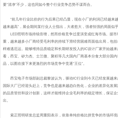
要“清净”不少，这也同如今整个行业竞争态势不谋而合。
“前几年行业比价的行为后果已经凸显，现在小厂的利润已经越来越
越来越高”，展会期间某行业人士指出，大者愈大，强者恒强的局面似
LED照明市场持续倍增，然而价格竞争过度演变成红海市场。据市场
重，越来越多小厂商经受毛利率的持续下滑经营困难而面临出局，
样难逃厄运。能够维持品质稳定和长期研发投入的IC设计厂家开始越来越活
看，昂宝、矽力杰、士兰微、聚积等几大国内厂商基本分食大部分
品，以图在接下来更激烈的市场竞争中竞逐“王位”。
昂宝电子市场部副总裁黎波认为，驱动IC行业到今天已经发展越来越
国际大厂已经迎头赶上，竞争也是越来越趋白热化，企业的差异化发
的品质管控和设计创新，这样才能维持企业毛利率的稳定增长，
出。
索正照明研发总监周重阳表示，依靠单纯价格比拼竞争的市场环境已