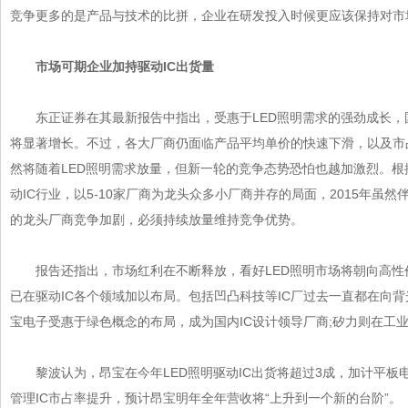
竞争更多的是产品与技术的比拼，企业在研发投入时候更应该保持对市场
市场可期企业加持驱动IC出货量
东正证券在其最新报告中指出，受惠于LED照明需求的强劲成长
将显著增长。不过，各大厂商仍面临产品平均单价的快速下滑，以及市
然将随着LED照明需求放量，但新一轮的竞争态势恐怕也越加激烈。根据
动IC行业，以5-10家厂商为龙头众多小厂商并存的局面，2015年虽然
的龙头厂商竞争加剧，必须持续放量维持竞争优势。
报告还指出，市场红利在不断释放，看好LED照明市场将朝向高性
已在驱动IC各个领域加以布局。包括凹凸科技等IC厂过去一直都在向
宝电子受惠于绿色概念的布局，成为国内IC设计领导厂商;矽力则在工业照
黎波认为，昂宝在今年LED照明驱动IC出货将超过3成，加计平板电脑
管理IC市占率提升，预计昂宝明年全年营收将“上升到一个新的台阶”。