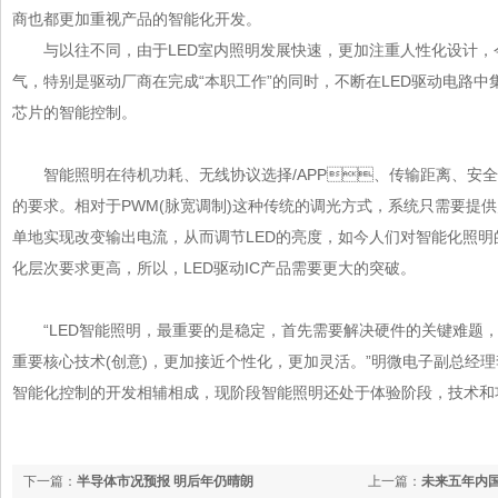
商也都更加重视产品的智能化开发。
与以往不同，由于LED室内照明发展快速，更加注重人性化设计
气，特别是驱动厂商在完成“本职工作”的同时，不断在LED驱动电路中集
芯片的智能控制。
智能照明在待机功耗、无线协议选择/APP、传输距离、
的要求。相对于PWM(脉宽调制)这种传统的调光方式，系统只需要提
单地实现改变输出电流，从而调节LED的亮度，如今人们对智能化照明的
化层次要求更高，所以，LED驱动IC产品需要更大的突破。
“LED智能照明，最重要的是稳定，首先需要解决硬件的关键难题
重要核心技术(创意)，更加接近个性化，更加灵活。”明微电子副总
智能化控制的开发相辅相成，现阶段智能照明还处于体验阶段，技术和功
下一篇：
半导体市况预报 明后年仍晴朗
上一篇：
未来五年内