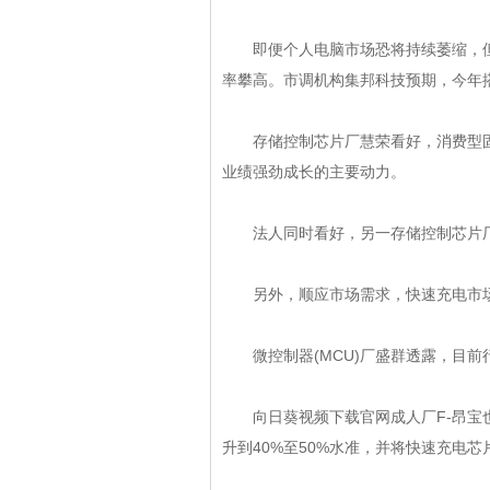
即便个人电脑市场恐将持续萎缩，但
率攀高。市调机构集邦科技预期，今年
存储控制芯片厂慧荣看好，消费型固
业绩强劲成长的主要动力。
法人同时看好，另一存储控制
芯片
另外，顺应市场需求，快速充电市
微控制器(MCU)厂盛群透露，目前行
向日葵视频下载官网成人厂F-昂宝也看好
升到40%至50%水准，并将快速充电