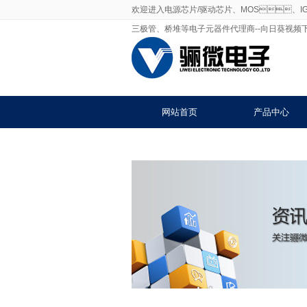
欢迎进入电源芯片/驱动芯片、MOS、I
三极管、桥堆等电子元器件代理商--向日葵
网站首页
产品中心
关于向日葵视频下载安卓网站进入下