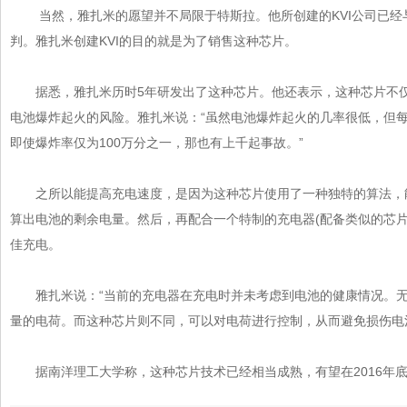
当然，雅扎米的愿望并不局限于特斯拉。他所创建的KVI公司已经与索
判。雅扎米创建KVI的目的就是为了销售这种芯片。
据悉，雅扎米历时5年研发出了这种芯片。他还表示，这种芯
电池爆炸起火的风险。雅扎米说：“虽然电池爆炸起火的几率很低，
即使爆炸率仅为100万分之一，那也有上千起事故。”
之所以能提高充电速度，是因为这种芯片使用了一种独特的算法，能
算出电池的剩余电量。然后，再配合一个特制的充电器(配备类似的芯片
佳充电。
雅扎米说：“当前的充电器在充电时并未考虑到电池的健康情况。无
量的电荷。而这种
芯片
则不同，可以对电荷进行控制，从而避免损伤电池
据南洋理工大学称，这种芯片技术已经相当成熟，有望在2016年底之