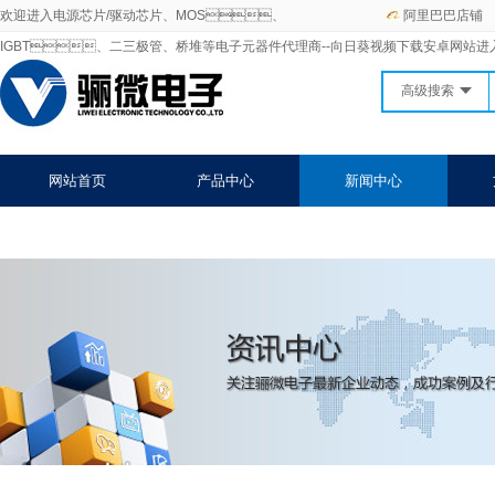
欢迎进入电源芯片/驱动芯片、MOS、
阿里巴巴店铺
IGBT、二三极管、桥堆等电子元器件代理商--向日葵视频下载安卓网站
高级搜索
网站首页
产品中心
新闻中心
关于向日葵视频下载安卓网站进入下载官网
联系向日葵