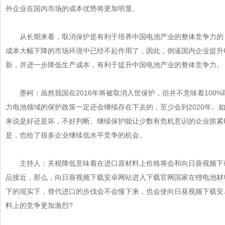
外企业在国内市场的成本优势将更加明显。
从长期来看，取消保护是有利于培养中国电池产业的整体竞争力的
成本大幅下降的市场环境中已经不起作用了，因此，倒逼国内企业提升电
新，并进一步降低生产成本，有利于提升中国电池产业的整体竞争力。
墨柯：虽然我国在2016年将被取消入世保护，但并不意味着100%
力电池领域的保护政策一定还会继续存在下去的，至少会到2020年。
来说是好还是坏，不好判断。继续保护能让少数有危机意识的企业抓
是，也给了很多企业继续低水平竞争的机会。
主持人：关税降低意味着在进口原材料上价格将会和向日葵视频
品接近，那么，向日葵视频下载安卓网站进入下载官网国家在锂电池材
下的现实下，替代进口的步伐会不会慢下来，也会使向日葵视频下
料上的竞争更加激烈?