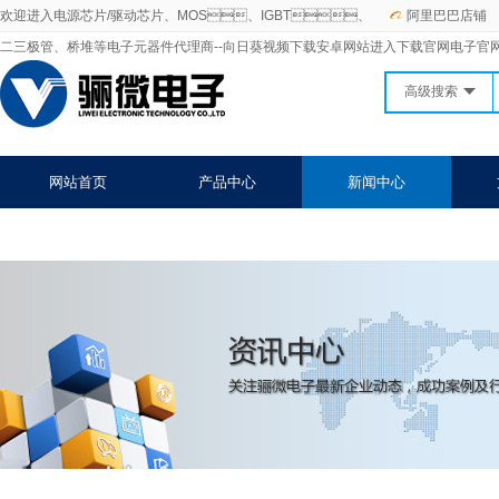
欢迎进入电源芯片/驱动芯片、MOS、IGBT、
阿里巴巴店铺
二三极管、桥堆等电子元器件代理商--向日葵视频下载安卓网站进入下载官网电子官
高级搜索
网站首页
产品中心
新闻中心
关于向日葵视频下载安卓网站进入下载官网
联系向日葵