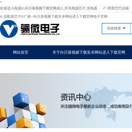
<
欢迎进入电源ic,向日葵视频下载官网成人,开关电源芯片,充电器
阿里巴巴店铺
ic,适配器芯片ic厂家--向日葵视频下载安卓网站进入下载官网电子官网
高级搜索
网站首页
关于向日葵视频下载安卓网站进入下载官网
战略合作
联系向日葵视频下载安卓网站进入下载官网