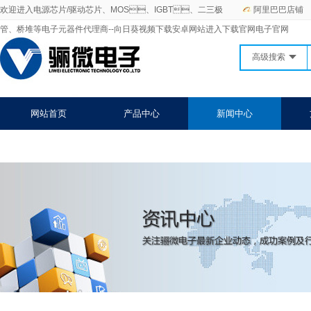
欢迎进入电源芯片/驱动芯片、MOS、IGBT、二三极
阿里巴巴店铺
管、桥堆等电子元器件代理商--向日葵视频下载安卓网站进入下载官网电子官网
高级搜索
网站首页
产品中心
新闻中心
关于向日葵视频下载安卓网站进入下载官网
联系向日葵