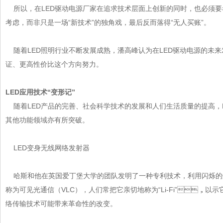
所以，在
LED驱动电源厂家
在追求技术层面上创新的同时，也必须要
考虑，而非只是一场“新技术”的独角戏，最后反而落得“无人买账”。
随着LED照明行业不断发展成熟，潘高峰认为在LED驱动电源的未
证、更高性价比这个方向努力。
LED应用技术“变形记”
随着LED产品的完善、社会科学技术的发展和人们生活质量的提高，LE
其他功能领域亦有所突破。
LED变身无线网络发射器
哈斯和他在英国爱丁堡大学的团队发明了一种专利技术，利用闪烁的灯
称为可见光通信（VLC），人们常把它亲切地称为“Li-Fi”，以
络传输技术可能带来革命性的改变。