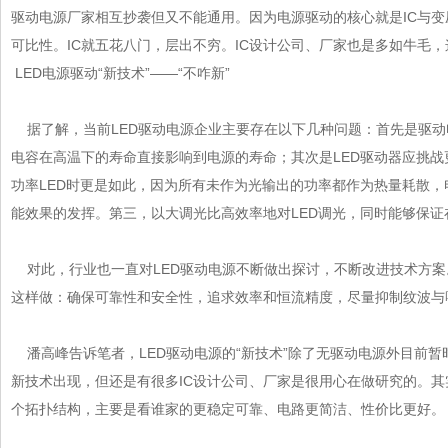
驱动电源厂家相互抄袭但又不能通用。因为电源驱动的核心就是IC与变压
可比性。IC就五花八门，层出不穷。IC设计公司、厂家也是多如牛
LED电源驱动“新技术”——“不咋新”
据了解，当前LED驱动电源企业主要存在以下几种问题：首先是驱
电容在高温下的寿命直接影响到电源的寿命；其次是LED驱动器应挑战更高
功率LED时更是如此，因为所有未作为光输出的功率都作为热量耗散，
能效果的发挥。第三，以大调光比高效率地对LED调光，同时能够保证
对此，行业也一直对LED驱动电源不断做出探讨，不断改进技术方案。
这样做：确保可靠性和安全性，追求效率和恒流精度，尽量抑制纹波与噪声
潘高峰告诉笔者，LED驱动电源的“新技术”除了无驱动电源外目前暂
新技术出现，但还是有很多IC设计公司、厂家是很用心在做研究的
个拓扑结构，主要是看谁家的更稳定可靠、电路更简洁、性价比更好。