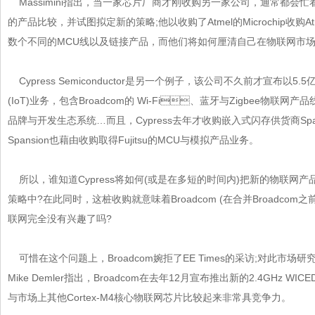
Massimini指出，当一家芯片厂商才刚收购另一家公司，通常都会
的产品比较，并试图拟定新的策略;他以收购了Atmel的Microchip收购A
数个不同的MCU线以及链接产品，而他们将如何厘清自己在物联网市场的定
Cypress Semiconductor是另一个例子，该公司不久前才宣布以5.
(IoT)业务，包含Broadcom的 Wi-Fi、蓝牙与Zigbee物联
品牌与开发生态系统…而且，Cypress去年才收购嵌入式闪存供货商Span
Spansion也藉由收购取得Fujitsu的MCU与模拟产品业务。
所以，谁知道Cypress将如何(或是在多短的时间内)把新的物联
策略中?在此同时，这桩收购就意味着Broadcom (在合并Broadcom之前
联网完全没有兴趣了吗?
可惜在这个问题上，Broadcom婉拒了EE Times的采访;对此市场研究机
Mike Demler指出，Broadcom在去年12月宣布推出新的2.4GHz WICE
与市场上其他Cortex-M4核心物联网芯片比较起来非常具竞争力。