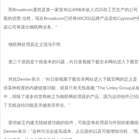
而Broadcom显然是第一家宣布以40纳米嵌入式闪存工艺生产的公司
面的优势;当然，现在Broadcom已经将WICED品牌产品卖给Cypress
该公司将退出物联网业务。”
物联网处理器定义混沌不明
第三个原因是个很基本的问题，向日葵视频下载安卓网站进入下载官
对此Demler表示：“向日葵视频下载安卓网站进入下载官网的定义是
供某种程度的内建链接功能，就算只有无线基频;”The Linley Gro
中，排除了很多供货商称之为物联网处理器的产品，因为这些组件已经服务非联
了无线连结功能是关键差异所在。”
那些缺乏内建无线链接功能的组件，可能是将处理器与外部的射频
Demler表示：“这种方法会提高成本、占位面积以及可能增加功耗