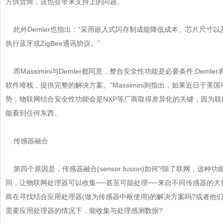
方供货商，这也会带来支持上的问题。
此外Demler也指出：“采用嵌入式闪存制成能降低成本、芯片尺寸以及功
执行蓝牙或ZigBee通讯协议。”
而Massimini与Demler都同意，整合安全性功能是必要条件;Deml
软件堆栈，提供完整的解决方案。”Massimini则指出，如果近日于
势，物联网结合安全性功能会是NXP等厂商取得差异化的关键，因为联网
能看到任何东西。
传感器融合
第四个原因是，传感器融合(sensor fusion)如何?除了联网，
同，让物联网处理器可以收集──甚至可能处理──来自不同传感器的大量数据
商在寻找结合应用处理器(做为传感器中枢使用)的解决方案吗?或者他
需要应用处理器的情况下，能收集与处理感测数据?