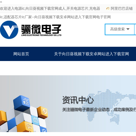
<
欢迎进入电源ic,向日葵视频下载官网成人,开关电源芯片,充电器
阿里巴巴店铺
ic,适配器芯片ic厂家--向日葵视频下载安卓网站进入下载官网电子官网
高级搜索
网站首页
关于向日葵视频下载安卓网站进入下载官网
战略合作
联系向日葵视频下载安卓网站进入下载官网