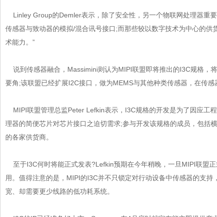
Linley Group的Demler表示，除了安全性，另一个物联网处理
传感器与致动器的模拟/混合讯号接口;而那些较以数字技术为中心的供货商
术能力。”
说到传感器融合，Massimini则认为MIPI联盟即将推出的I3C规格
要角;该联盟已经扩展I2C接口，做为MEMS与其他种类传感器，在传
MIPI联盟管理总监Peter Lefkin表示，I3C规格的开发是为了
理器的简便芯片对芯片接口之迫切需求;参与开发该规格的成员，包
的各家供货商。
至于I3C何时将能正式发表?Lefkin预期在今年稍晚，一旦MIPI联盟
用。值得注意的是，MIPI的I3C并不只锁定对行动设备中传感器的支
宽、却需要更少线路的低功耗系统。