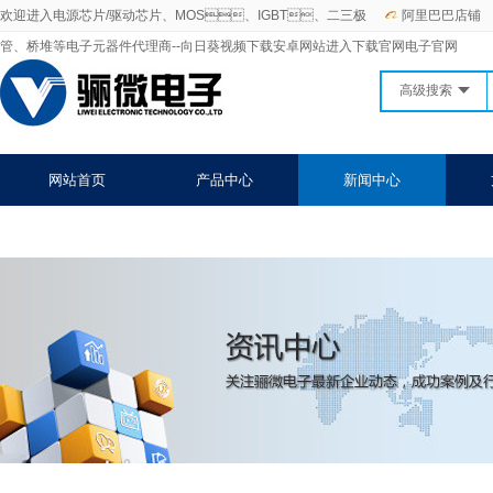
欢迎进入电源芯片/驱动芯片、MOS、IGBT、二三极
阿里巴巴店铺
管、桥堆等电子元器件代理商--向日葵视频下载安卓网站进入下载官网电子官网
高级搜索
网站首页
产品中心
新闻中心
关于向日葵视频下载安卓网站进入下载官网
联系向日葵