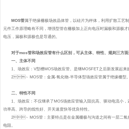
MOS管
属于绝缘栅极场效晶体管，以硅片为秤体，利用扩散工艺制
元件工作原理略有不同，增强型管在栅极加上正向电压时漏极和源极才
电压，漏极和源极也是导通的。
对于mos管和场效应管有什么区别，可从主体、特性、规则三
一、主体不同
1、场效应：V型槽MOS场效应管。是继MOSFET之后新发展起来的高
2、MOS管：金属-氧化物-半导体型场效应管属于绝缘栅型
二、特性不同
1、场效应：不仅继承了MOS场效应管输入阻抗高、驱动电流小，
功率高、跨导的线性好、开关速度快等优良特性。
2、MOS管：主要特点是在金属栅极与沟道之间有一层二氧化硅
电阻。